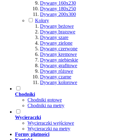
Dywany 160x230
Dywany 180x250
Dywany 200x300
Kolory
Dywany beżowe
Dywany brązowe
Dywany szare
Dywany zielone
Dywany czerwone
Dywany kremowe
Dywany niebieskie
Dywany grafitowe
Dywany różowe
Dywany czarne
Dywany kolorowe
Chodniki
Chodniki gotowe
Chodniki na metry
Wycieraczki
Wycieraczki wejściowe
Wycieraczki na metry
Formy płatności
Kontakt