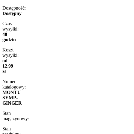
Dostępność:
Dostępny
Czas
wysyłki:
48
godzin
Koszt
wysyłki:
od
12,99
zł
Numer
katalogowy:
MONTU-
SYMP-
GINGER
Stan
magazynowy:
Stan