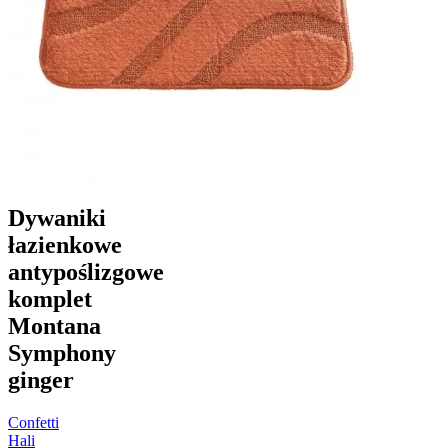
Dywaniki
łazienkowe
antypoślizgowe
komplet
Montana
Symphony
ginger
Confetti
Hali