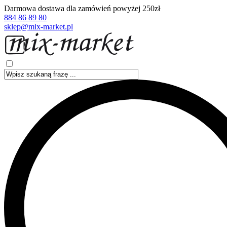
Darmowa dostawa dla zamówień powyżej 250zł
884 86 89 80
sklep@mix-market.pl