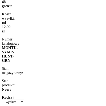
48
godzin
Koszt
wysyłki:
od
12,99
zł
Numer
katalogowy:
MONTU-
SYMP-
HUNT-
GRN
Stan
magazynowy:
Stan
produktu:
Nowy
Rodzaj