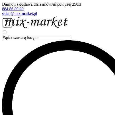
Darmowa dostawa dla zamówień powyżej 250zł
884 86 89 80
sklep@mix-market.pl