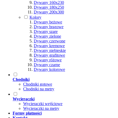
Dywany 160x230
Dywany 180x250
Dywany 200x300
Kolory
Dywany beżowe
Dywany brązowe
Dywany szare
Dywany zielone
Dywany czerwone
Dywany kremowe
Dywany niebieskie
Dywany grafitowe
Dywany różowe
Dywany czarne
Dywany kolorowe
Chodniki
Chodniki gotowe
Chodniki na metry
Wycieraczki
Wycieraczki wejściowe
Wycieraczki na metry
Formy płatności
Kontakt